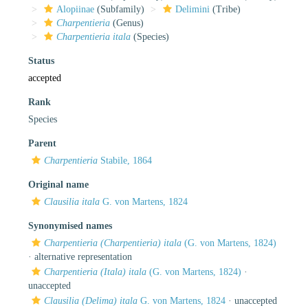
Alopiinae
(Subfamily)
Delimini
(Tribe)
Charpentieria
(Genus)
Charpentieria itala
(Species)
Status
accepted
Rank
Species
Parent
Charpentieria
Stabile, 1864
Original name
Clausilia itala
G. von Martens, 1824
Synonymised names
Charpentieria (Charpentieria) itala
(G. von Martens, 1824)
·
alternative representation
Charpentieria (Itala) itala
(G. von Martens, 1824)
·
unaccepted
Clausilia (Delima) itala
G. von Martens, 1824
· unaccepted