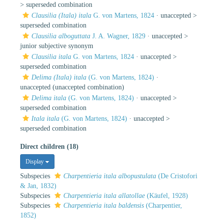
>
superseded combination
Clausilia (Itala) itala
G. von Martens, 1824
· unaccepted >
superseded combination
Clausilia alboguttata
J. A. Wagner, 1829
· unaccepted >
junior subjective synonym
Clausilia itala
G. von Martens, 1824
· unaccepted >
superseded combination
Delima (Itala) itala
(G. von Martens, 1824)
·
unaccepted
(unaccepted combination)
Delima itala
(G. von Martens, 1824)
· unaccepted >
superseded combination
Itala itala
(G. von Martens, 1824)
· unaccepted >
superseded combination
Direct children (18)
Display
Subspecies
Charpentieria itala albopustulata
(De Cristofori
& Jan, 1832)
Subspecies
Charpentieria itala allatollae
(Käufel, 1928)
Subspecies
Charpentieria itala baldensis
(Charpentier,
1852)